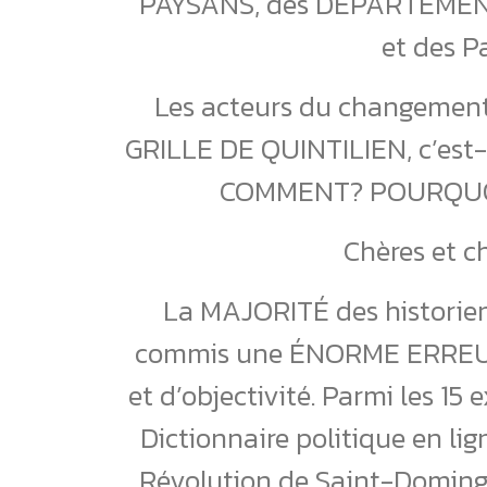
PAYSANS, des DÉPARTEMENTS,
et des Pa
Les acteurs du changement 
GRILLE DE QUINTILIEN, c’est
COMMENT? POURQUOI
Chères et c
La MAJORITÉ des historien
commis une ÉNORME ERREUR 
et d’objectivité. Parmi les 15
Dictionnaire politique en li
Révolution de Saint-Doming