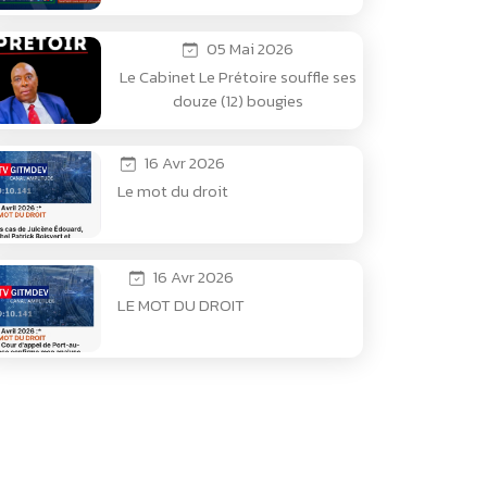
insupportable.*
05 Mai 2026
Le Cabinet Le Prétoire souffle ses
douze (12) bougies
16 Avr 2026
Le mot du droit
16 Avr 2026
LE MOT DU DROIT