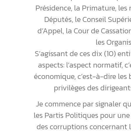
Présidence, la Primature, les
Députés, le Conseil Supéri
d’Appel, la Cour de Cassatio
les Organ
S’agissant de ces dix (10) ent
aspects: l’aspect normatif, c’
économique, c’est-à-dire les b
privilèges des dirigean
Je commence par signaler qu
les Partis Politiques pour une
des corruptions concernant l