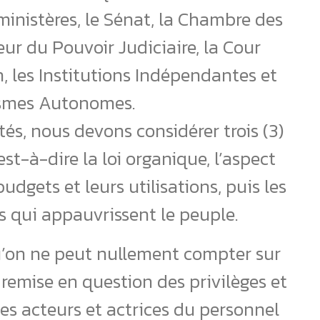
 ministères, le Sénat, la Chambre des
eur du Pouvoir Judiciaire, la Cour
n, les Institutions Indépendantes et
ismes Autonomes.
ités, nous devons considérer trois (3)
est-à-dire la loi organique, l’aspect
udgets et leurs utilisations, puis les
ts qui appauvrissent le peuple.
’on ne peut nullement compter sur
 remise en question des privilèges et
es acteurs et actrices du personnel