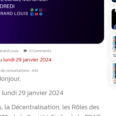
erard Louis
0 Comments
u lundi 29 janvier 2024
de consultations :
433
onjour,
 lundi 29 janvier 2024
s, la Décentralisation, les Rôles des