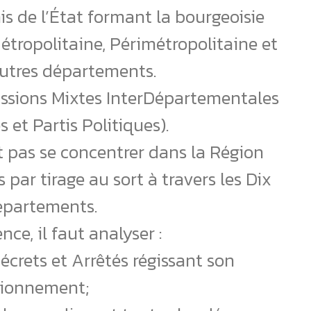
s de l’État formant la bourgeoisie
étropolitaine, Périmétropolitaine et
autres départements.
issions Mixtes InterDépartementales
s et Partis Politiques).
 pas se concentrer dans la Région
 par tirage au sort à travers les Dix
épartements.
nce, il faut analyser :
Décrets et Arrêtés régissant son
tionnement;