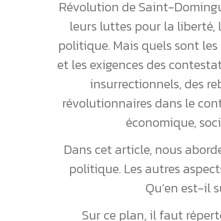
Révolution de Saint-Domingue
leurs luttes pour la liberté
politique. Mais quels sont les
et les exigences des contestat
insurrectionnels, des re
révolutionnaires dans le cont
économique, soci
Dans cet article, nous abord
politique. Les autres aspec
Qu’en est-il s
Sur ce plan, il faut répert