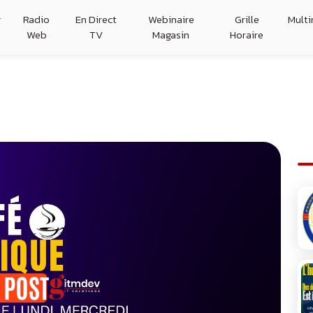
g
Radio
En Direct
Webinaire
Grille
Mult
Web
TV
Magasin
Horaire