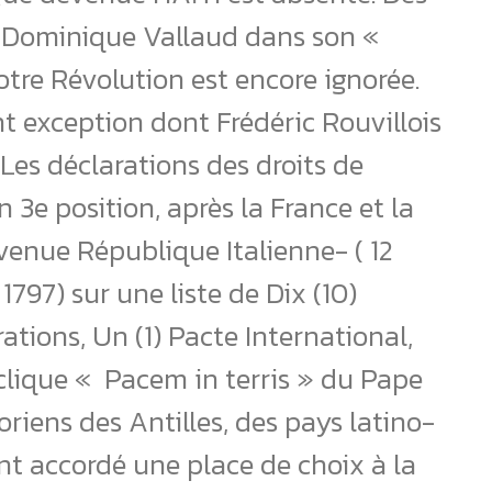
 Dominique Vallaud dans son «
otre Révolution est encore ignorée.
t exception dont Frédéric Rouvillois
es déclarations des droits de
 3e position, après la France et la
enue République Italienne- ( 12
1797) sur une liste de Dix (10)
rations, Un (1) Pacte International,
yclique « Pacem in terris » du Pape
toriens des Antilles, des pays latino-
ont accordé une place de choix à la