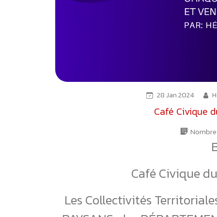
28 Jan 2024
H
Café Civique d
Nombre 
B
Café Civique du
Les Collectivités Territoriale