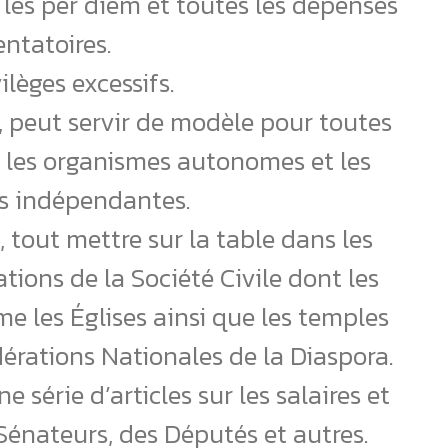
, les per diem et toutes les dépenses
entatoires.
vilèges excessifs.
, peut servir de modèle pour toutes
nt les organismes autonomes et les
ns indépendantes.
s, tout mettre sur la table dans les
ations de la Société Civile dont les
e les Églises ainsi que les temples
dérations Nationales de la Diaspora.
e série d’articles sur les salaires et
s Sénateurs, des Députés et autres.