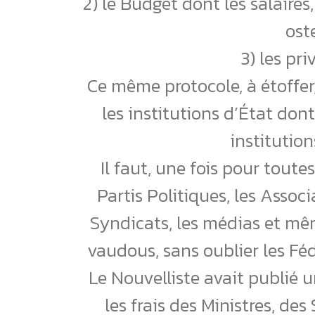
2) le Budget dont les salaires
ost
3) les pri
Ce même protocole, à étoffer
les institutions d’État do
institutio
Il faut, une fois pour toute
Partis Politiques, les Associ
Syndicats, les médias et mêm
vaudous, sans oublier les Fé
Le Nouvelliste avait publié un
les frais des Ministres, de