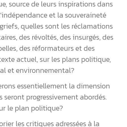
, source de leurs inspirations dans
, l’indépendance et la souveraineté
 griefs, quelles sont les réclamations
aires, des révoltés, des insurgés, des
belles, des réformateurs et des
exte actuel, sur les plans politique,
al et environnemental?
erons essentiellement la dimension
ts seront progressivement abordés.
ur le plan politique?
orier les critiques adressées à la